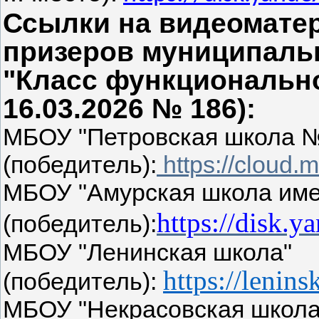
Ссылки на видеомате
призеров муниципальн
"Класс функционально
16.03.2026 № 186):
МБОУ "Петровская школа 
(победитель):
https://cloud.
МБОУ "Амурская школа име
https://disk.
(победитель):
МБОУ "Ленинская школа"
https://lenin
(победитель):
МБОУ "Некрасовская школа 