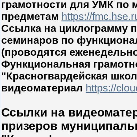
грамотности для УМК по
предметам
https://fmc.hse.
Ссылка на циклограмму 
семинаров по функциона
(проводятся еженедельно
Функциональная грамотн
"Красногвардейская школ
видеоматериал
https://cl
Ссылки на видеомате
призеров муниципальн