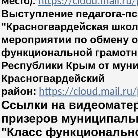
место):
https://cloud.mail.r
Выступление педагога-п
"Красногвардейская школ
мероприятии по обмену 
функциональной грамотн
Республики Крым от мун
Красногвардейский
район:
https://cloud.mail.r
Ссылки на видеомате
призеров муниципальн
"Класс функциональн