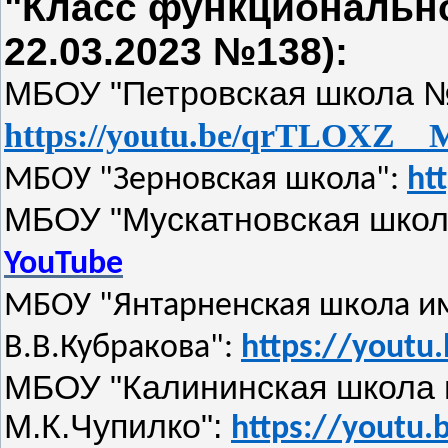
"Класс функционально
22.03.2023 №138):
МБОУ "Петровская школа 
https://youtu.be/qrTLOXZ_
МБОУ "Зерновская школа":
ht
МБОУ "Мускатновская школ
YouTube
МБОУ "Янтарненская школа и
В.В.Кубракова":
https://youtu
МБОУ "Калининская школа
М.К.Чупилко":
https://youtu