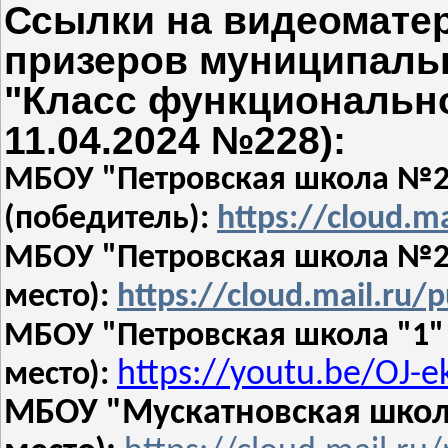
Ссылки на видеомате
призеров муниципальн
"Класс функциональной
11.04.2024 №228):
МБОУ "Петровская школа №2
(победитель):
https://cloud.m
МБОУ "Петровская школа №2"
место):
https://cloud.mail.ru/
МБОУ "Петровская школа "1" 
https://youtu.be/OJ-e
место):
МБОУ "Мускатновская школа"