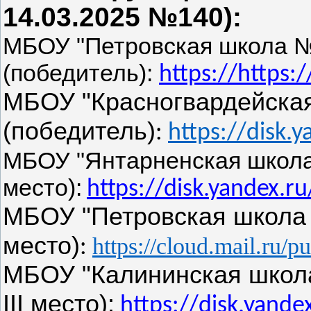
14.03.2025 №140):
МБОУ "Петровская школа 
(победитель):
https://⁠https
МБОУ "Красногвардейска
(победитель)
:
https://disk.
МБОУ "Янтарненская школа 
место)
:
https://disk.yandex.
МБОУ "Петровская школа 
место)
https://cloud.mail.ru/
:
МБОУ "Калининская школа
III место):
https://disk.yand