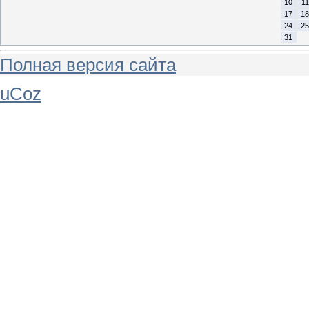
10
11
17
18
24
25
31
Полная версия сайта
uCoz