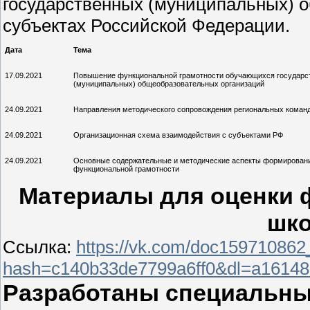
государственных (муниципальных) 
субъектах Российской Федерации.
Дата
Тема
17.09.2021
Повышение функциональной грамотности обучающихся государс
(муниципальных) общеобразовательных организаций
24.09.2021
Направления методического сопровождения региональных коман
24.09.2021
Организационная схема взаимодействия с субъектами РФ
24.09.2021
Основные содержательные и методические аспекты формировани
функциональной грамотности
Материалы для оценки 
шк
Ссылка:
https://vk.com/doc15971086
hash=c140b33de7799a6ff0&dl=a16148
Разработаны специальны