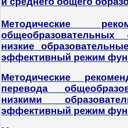
и среднего общего образ
Методические ре
общеобразовательных 
низкие образовательны
эффективный режим фун
Методические рекомен
перевода общеобразо
низкими образоват
эффективный режим фун