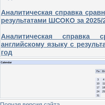
Аналитическая справка сравн
результатами ШСОКО за 2025/
Аналитическая справка 
английскому языку с резуль
год
Calendar
Пн
Вт
3
4
10
11
17
18
24
25
31
Полная версия сайта