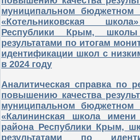
повышению качества результ
муниципальном бюджетном 
«Котельниковская школа
Республики Крым, школы
результатами по итогам мони
идентификации школ с низки
в 2024 году
Аналитическая справка по р
повышению качества результ
муниципальном бюджетном 
«Калининская школа имени 
района Республики Крым, ш
результатами по иден