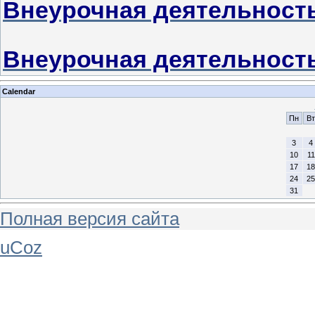
Внеурочная деятельность
Внеурочная деятельность
Calendar
Пн
Вт
3
4
10
11
17
18
24
25
31
Полная версия сайта
uCoz