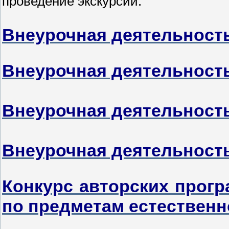
проведение экскурсий.
Внеурочная деятельность
Внеурочная деятельность
Внеурочная деятельность
Внеурочная деятельность
Конкурс авторских прог
по предметам естественн