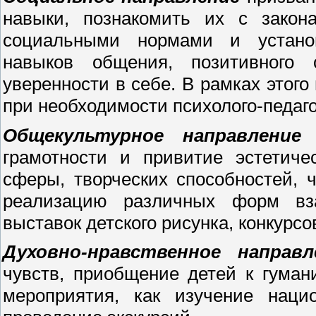
навыки, познакомить их с закон
социальными нормами и устано
навыков общения, позитивного 
уверенности в себе. В рамках этого
при необходимости психолого-педаг
Общекультурное направление
п
грамотности и привитие эстетиче
сферы, творческих способностей, ч
реализацию различных форм вза
выставок детского рисунка, конкурсо
Духовно-нравственное направл
чувств, приобщение детей к гуман
мероприятия, как изучение наци