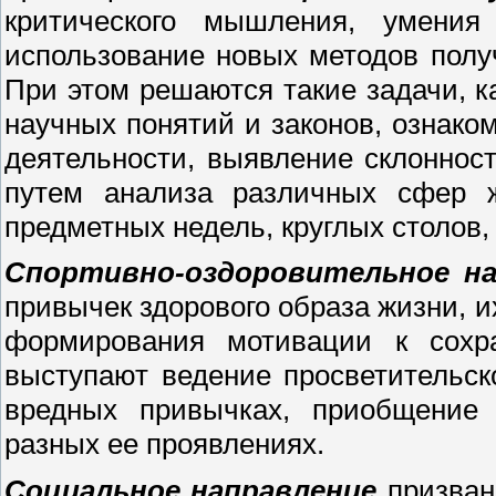
критического мышления, умения
использование новых методов полу
При этом решаются такие задачи, 
научных понятий и законов, ознак
деятельности, выявление склоннос
путем анализа различных сфер ж
предметных недель, круглых столов, 
Спортивно-оздоровительное на
привычек здорового образа жизни, и
формирования мотивации к сохр
выступают ведение просветительс
вредных привычках, приобщение 
разных ее проявлениях.
Социальное направление
призван