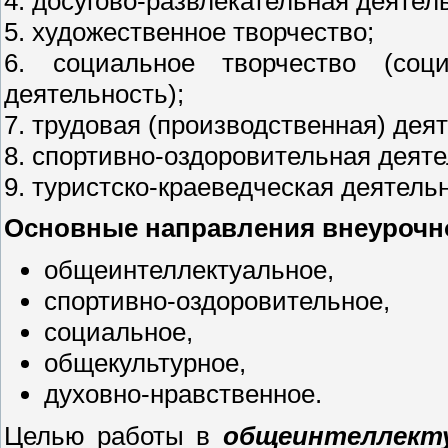
4. досугово-развлекательная деятел
5. художественное творчество;
6. социальное творчество (соц
деятельность);
7. трудовая (производственная) дея
8. спортивно-оздоровительная деяте
9. туристско-краеведческая деятель
Основные направления внеурочн
общеинтеллектуальное,
спортивно-оздоровительное,
социальное,
общекультурное,
духовно-нравственное.
Целью работы в
общеинтеллекту