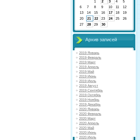
1
2
3
4
5
6
7
8
9
10
11
12
13
14
15
16
17
18
19
20
21
22
23
24
25
26
27
28
29
30
Архив записей
2019 Январь
2019 Февраль
2019 Март
2019 Апрель
2019 Май
2019 Июнь
2019 Июль
2019 Август
2019 Сентябрь
2019 Октябрь
2019 Ноябрь
2019 Декабрь
2020 Январь
2020 Февраль
2020 Март
2020 Апрель
2020 Май
2020 Июнь
2020 Июль