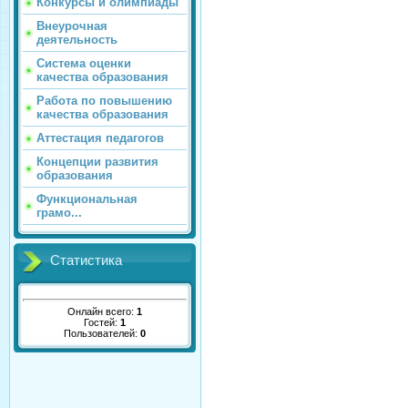
Конкурсы и олимпиады
Внеурочная
деятельность
Система оценки
качества образования
Работа по повышению
качества образования
Аттестация педагогов
Концепции развития
образования
Функциональная
грамо...
Статистика
Онлайн всего:
1
Гостей:
1
Пользователей:
0